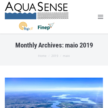
Monthly Archives:
maio 2019
You are here:
Home
2019
maio