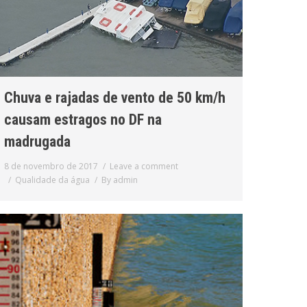
Chuva e rajadas de vento de 50 km/h
causam estragos no DF na
madrugada
8 de novembro de 2017
Leave a comment
Qualidade da água
By
admin