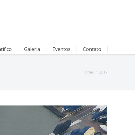
tífico
Galeria
Eventos
Contato
Home
2017
You are here: