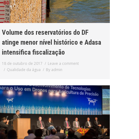
Volume dos reservatórios do DF
atinge menor nível histórico e Adasa
intensifica fiscalização
18 de outubro de 2017
Leave a comment
Qualidade da água
By
admin