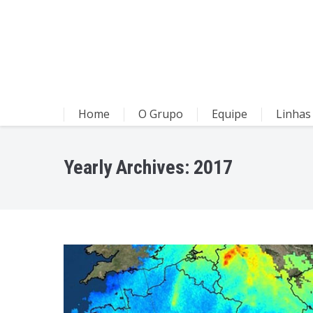
Home
O Grupo
Equipe
Linhas
Yearly Archives:
2017