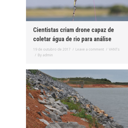
Cientistas criam drone capaz de
coletar água de rio para análise
19 de outubro de 2017
Leave a comment
VANTs
By
admin