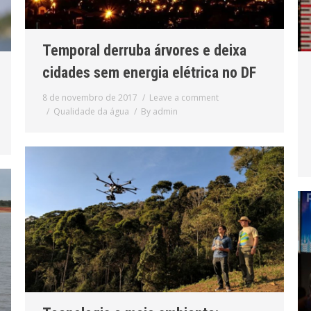
Temporal derruba árvores e deixa
cidades sem energia elétrica no DF
8 de novembro de 2017
Leave a comment
Qualidade da água
By
admin